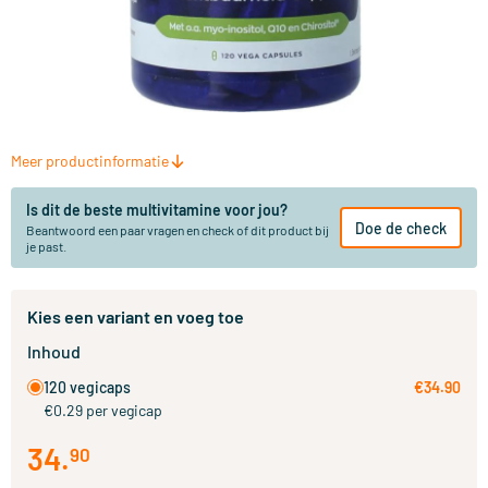
Meer productinformatie
Is dit de beste multivitamine voor jou?
Doe de check
Beantwoord een paar vragen en check of dit product bij
je past.
Kies een variant en voeg toe
Inhoud
120 vegicaps
€34.90
€0.29 per vegicap
34
.
90