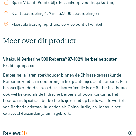
Spaar VitaminPoints bij elke aankoop voor hoge korting
Klantbeoordeling 4,7/5 ( +33.500 beoordelingen)
Flexibele bezorging: thuis, service punt of winkel
Meer over dit product
Vitakruid Berberine 500 Rebersa® 97-102% berberine zouten
Kruidenpreparaat
Berberine; al jaren sterkhouder binnen de Chinese geneeskunde
Berberine vindt zijn oorsprong in het plantengeslacht berberis. Een
belangrijk onderdeel van deze plantenfamilie is de Berberis aristata,
ook wel bekend als de Indische Berberis of boomkurkuma. Het
hoogwaardig extract berberine is gevormd op basis van de wortels
van Berberis aristata. In landen als China, India, en Japan is het
extract al duizenden jaren in gebruik.
Reviews
(1)