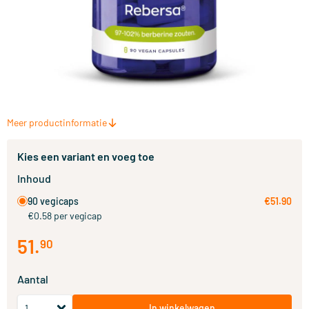
Meer productinformatie
Kies een variant en voeg toe
Inhoud
90 vegicaps
€51.90
€0.58 per vegicap
51
.
90
Aantal
In winkelwagen