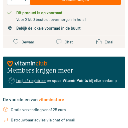
Dit product is op voorraad
Voor 21:00 besteld, overmorgen in huis!
Bekijk de lokale voorraad in de buurt
Bewaar
Chat
Email
Members krijgen meer
Login / registreer
en spaar
VitaminPoints
bij elke aankoop
De voordelen van
vitaminstore
Gratis verzending vanaf 25 euro
Betrouwbaar advies via chat of email