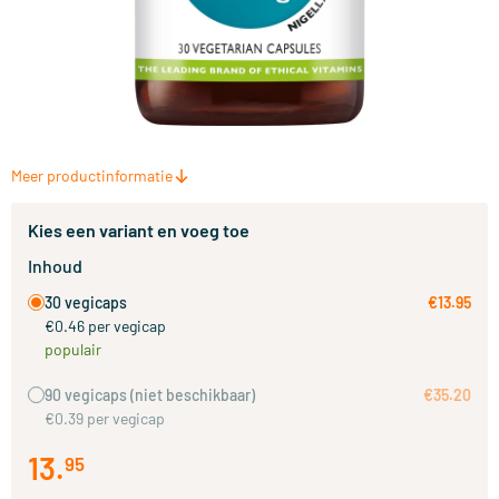
Meer productinformatie
Kies een variant en voeg toe
Inhoud
30 vegicaps
€13.95
€0.46 per vegicap
populair
90 vegicaps
(niet beschikbaar)
€35.20
€0.39 per vegicap
13
.
95