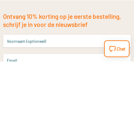
Ontvang 10% korting op je eerste bestelling,
schrijf je in voor de nieuwsbrief
Voornaam (optioneel)
Chat
Email
Aanmelden
Heb je een vraag?