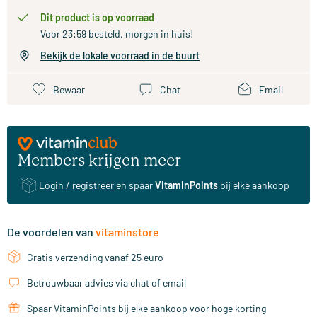
Dit product is op voorraad
Voor 23:59 besteld, morgen in huis!
Bekijk de lokale voorraad in de buurt
Bewaar
Chat
Email
Members krijgen meer
Login / registreer
en spaar
VitaminPoints
bij elke aankoop
De voordelen van
vitaminstore
Gratis verzending vanaf 25 euro
Betrouwbaar advies via chat of email
Spaar VitaminPoints bij elke aankoop voor hoge korting