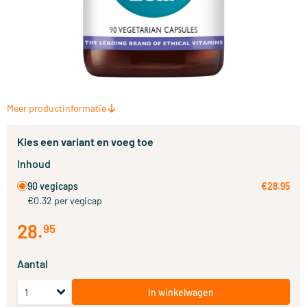
Meer productinformatie
Kies een variant en voeg toe
Inhoud
90 vegicaps
€28.95
€0.32 per vegicap
28
.
95
Aantal
In winkelwagen