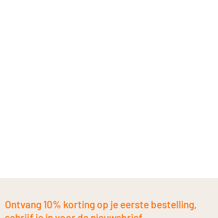
Ontvang 10% korting op je eerste bestelling,
schrijf je in voor de nieuwsbrief