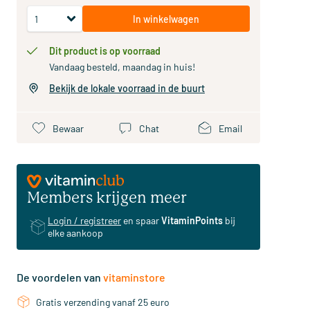
In winkelwagen
Dit product is op voorraad
Vandaag besteld, maandag in huis!
Bekijk de lokale voorraad in de buurt
Bewaar
Chat
Email
Members krijgen meer
Login / registreer
en spaar
VitaminPoints
bij
elke aankoop
De voordelen van
vitaminstore
Gratis verzending vanaf 25 euro