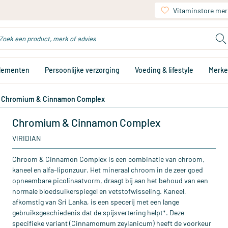
Vitaminstore mer
plementen
Persoonlijke verzorging
Voeding & lifestyle
Merk
Chromium & Cinnamon Complex
Chromium & Cinnamon Complex
VIRIDIAN
Chroom & Cinnamon Complex is een combinatie van chroom,
kaneel en alfa-liponzuur. Het mineraal chroom in de zeer goed
opneembare picolinaatvorm, draagt bij aan het behoud van een
normale bloedsuikerspiegel en vetstofwisseling. Kaneel,
afkomstig van Sri Lanka, is een specerij met een lange
gebruiksgeschiedenis dat de spijsvertering helpt*. Deze
specifieke variant (Cinnamomum zeyIanicum) heeft de voorkeur