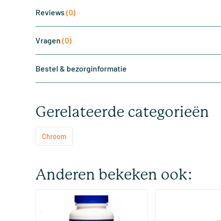
Reviews
(0)
Vragen
(0)
Bestel & bezorginformatie
Gerelateerde categorieën
Chroom
Anderen bekeken ook:
(3)
Chroom Picolinaat
Bio Chromium Bloe