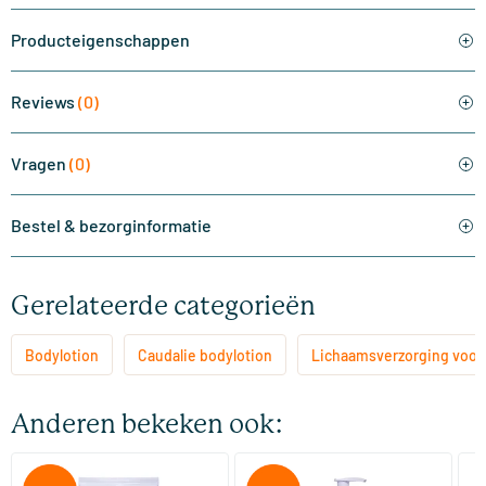
Producteigenschappen
Reviews
(0)
Vragen
(0)
Bestel & bezorginformatie
Gerelateerde categorieën
Bodylotion
Caudalie bodylotion
Lichaamsverzorging voor 
Anderen bekeken ook:
(3)
(2)