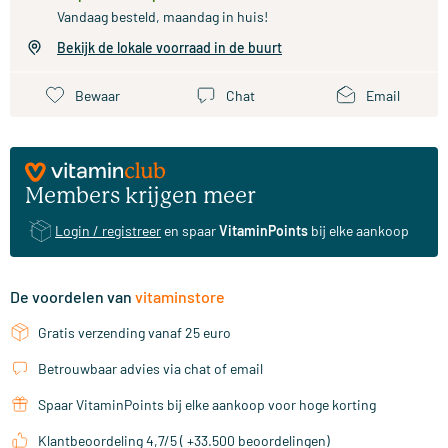
Vandaag besteld, maandag in huis!
Bekijk de lokale voorraad in de buurt
Bewaar
Chat
Email
Members krijgen meer
Login / registreer
en spaar
VitaminPoints
bij elke aankoop
De voordelen van
vitaminstore
Gratis verzending vanaf 25 euro
Betrouwbaar advies via chat of email
Spaar VitaminPoints bij elke aankoop voor hoge korting
Klantbeoordeling 4,7/5 ( +33.500 beoordelingen)