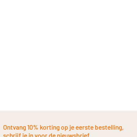
Ontvang 10% korting op je eerste bestelling,
schrijf je in voor de nieuwsbrief