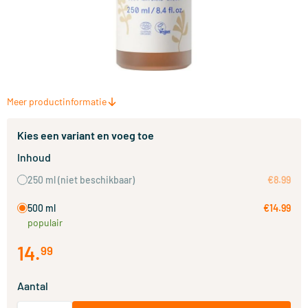
Meer productinformatie
Kies een variant en voeg toe
Inhoud
250 ml
(niet beschikbaar)
€8.99
500 ml
€14.99
populair
14
.
99
Aantal