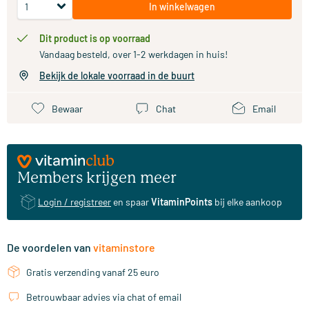
In winkelwagen
Dit product is op voorraad
Vandaag besteld, over 1-2 werkdagen in huis!
Bekijk de lokale voorraad in de buurt
Bewaar
Chat
Email
Members krijgen meer
Login / registreer
en spaar
VitaminPoints
bij elke aankoop
De voordelen van
vitaminstore
Gratis verzending vanaf 25 euro
Betrouwbaar advies via chat of email