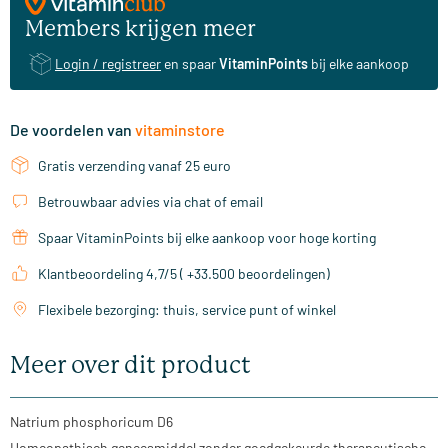
Members krijgen meer
Login / registreer
en spaar
VitaminPoints
bij elke aankoop
De voordelen van
vitaminstore
Gratis verzending vanaf 25 euro
Betrouwbaar advies via chat of email
Spaar VitaminPoints bij elke aankoop voor hoge korting
Klantbeoordeling 4,7/5 ( +33.500 beoordelingen)
Flexibele bezorging: thuis, service punt of winkel
Meer over dit product
Natrium phosphoricum D6
Homeopathisch geneesmiddel zonder goedgekeurde therapeutische