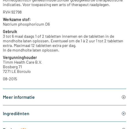
indicaties. Voor toepassing een arts of therapeut raadplegen.
RVH 92798
Werkzame stof:
Natrium phosphoricum D6
Gebruik
3 tot 6 maal daags 1 of 2 tabletten innemen en de tabletten in de
mondholte laten oplossen. Eventueel om de 1 à 2 uur 1 tot 2 tabletten
extra. Maximaal 12 tabletten extra per dag.
In de mondholte laten oplossen.
Vergunninghouder
Timm Health Care B.V.
Bosberg 71
7271 LE Borculo
08-2015
Meer informatie
Ingrediënten