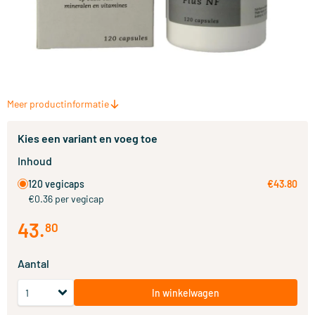
Meer productinformatie
Kies een variant en voeg toe
Inhoud
120 vegicaps
€43.80
€0.36 per vegicap
43
.
80
Aantal
In winkelwagen