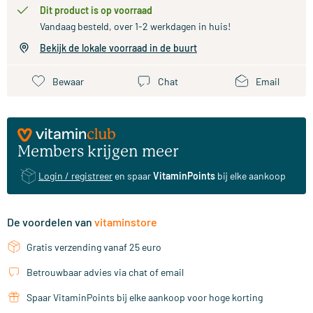
Dit product is op voorraad
Vandaag besteld, over 1-2 werkdagen in huis!
Bekijk de lokale voorraad in de buurt
Bewaar
Chat
Email
Members krijgen meer
Login / registreer
en spaar
VitaminPoints
bij elke aankoop
De voordelen van
vitaminstore
Gratis verzending vanaf 25 euro
Betrouwbaar advies via chat of email
Spaar VitaminPoints bij elke aankoop voor hoge korting