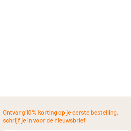
Ontvang 10% korting op je eerste bestelling,
schrijf je in voor de nieuwsbrief