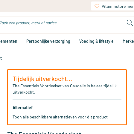
Vitaminstore mer
plementen
Persoonlijke verzorging
Voeding & lifestyle
Merk
t
Tijdelijk uitverkocht…
The Essentials Voordeelset van Caudalie is helaas tijdelijk
uitverkocht.
Alternatief
Toon alle beschikbare alternatieven voor dit product