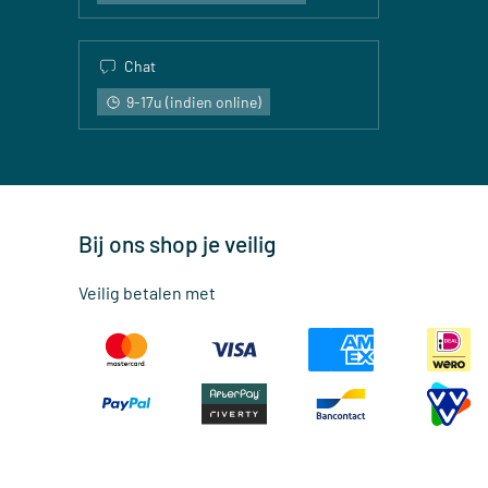
Chat
9-17u (indien online)
Bij ons shop je veilig
Veilig betalen met