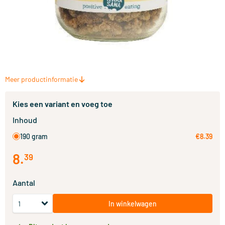
Meer productinformatie
Kies een variant en voeg toe
Inhoud
190 gram
€8.39
8
.
39
Aantal
In winkelwagen