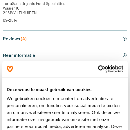
TerraSana Organic Food Specialties
Waaier 10
2451VV LEIMUIDEN
09-2014
Reviews
(4)
Meer informatie
Ingrediënten
Vragen
(0)
Deze website maakt gebruik van cookies
We gebruiken cookies om content en advertenties te
Bestel & bezorginformatie
personaliseren, om functies voor social media te bieden
en om ons websiteverkeer te analyseren. Ook delen we
informatie over uw gebruik van onze site met onze
Gerelateerde categorieën
partners voor social media, adverteren en analyse. Deze