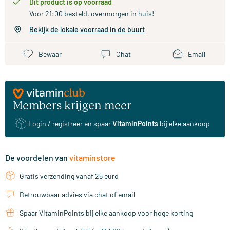
Dit product is op voorraad
Voor 21:00 besteld, overmorgen in huis!
Bekijk de lokale voorraad in de buurt
Bewaar
Chat
Email
Members krijgen meer
Login / registreer
en spaar
VitaminPoints
bij elke aankoop
De voordelen van
vitaminstore
Gratis verzending vanaf 25 euro
Betrouwbaar advies via chat of email
Spaar VitaminPoints bij elke aankoop voor hoge korting