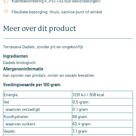
Klantbeoordeling 4,7/5 ( +33.500 beoordelingen)
Flexibele bezorging: thuis, service punt of winkel
Meer over dit product
Terrasana Dadels, zonder pit en ongekonfijt
Ingredienten
Dadels biologisch
Allergeneninformatie
kan sporen van pinda's, noten en sesam bevatten
Voedingswaarde per 100 gram:
Energie
1291 kJ / 308 kcal
Vet
0,5 gram
waarvan verzadigd
0,1 gram
Koolhydraten
69 gram
waarvan suikers
63,4 gram
Vezels
7,1 gram