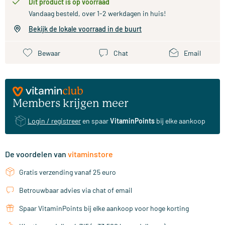
Dit product is op voorraad
Vandaag besteld, over 1-2 werkdagen in huis!
Bekijk de lokale voorraad in de buurt
Bewaar
Chat
Email
Members krijgen meer
Login / registreer
en spaar
VitaminPoints
bij elke aankoop
De voordelen van
vitaminstore
Gratis verzending vanaf 25 euro
Betrouwbaar advies via chat of email
Spaar VitaminPoints bij elke aankoop voor hoge korting