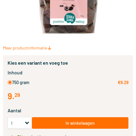
Meer productinformatie
Kies een variant en voeg toe
Inhoud
750 gram
€9.29
9
.
29
Aantal
In winkelwagen