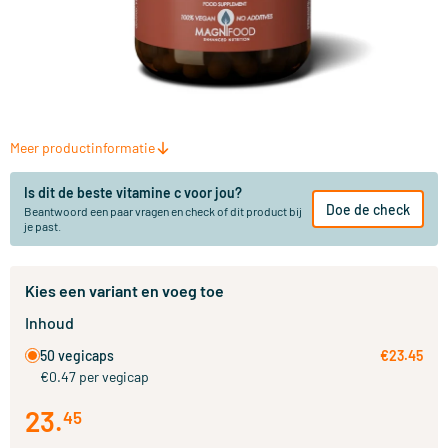
Meer productinformatie
Is dit de beste vitamine c voor jou?
Doe de check
Beantwoord een paar vragen en check of dit product bij
je past.
Kies een variant en voeg toe
Inhoud
50 vegicaps
€23.45
€0.47 per vegicap
23
.
45