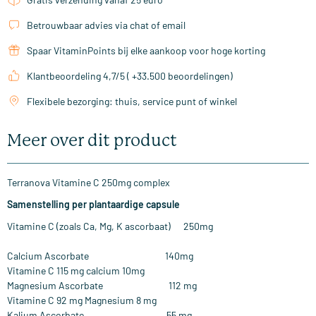
Betrouwbaar advies via chat of email
Spaar VitaminPoints bij elke aankoop voor hoge korting
Klantbeoordeling 4,7/5 ( +33.500 beoordelingen)
Flexibele bezorging: thuis, service punt of winkel
Meer over dit product
Terranova Vitamine C 250mg complex
Samenstelling per plantaardige capsule
Vitamine C (zoals Ca, Mg, K ascorbaat) 250mg
Calcium Ascorbate 140mg
Vitamine C 115 mg calcium 10mg
Magnesium Ascorbate 112 mg
Vitamine C 92 mg Magnesium 8 mg
Kalium Ascorbate 55 mg