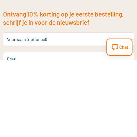
Ontvang 10% korting op je eerste bestelling,
schrijf je in voor de nieuwsbrief
Voornaam (optioneel)
Chat
Email
Aanmelden
Heb je een vraag?