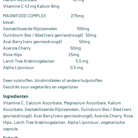
Vitamine C 43 mg Kalium 8mg
MAGNIFOOD COMPLEX 275mg
bevat:
Gestabiliseerde Rijstzemelen 100mg
Duindoorn Bes / Blad (vers gevriesdroogd) 50mg
Acai Berry (vers gevriesdroogd) 50mg
Acerola Cherry 50mg
Rose Hips 25mg
Larch Tree Arabinogalactan 5,5 mg
Alpha Liponzuur 0,5 mg
Geen vulstoffen, bindmiddelen of andere hulpstoffen
Geschikt voor vegetariërs en veganisten
Ingredienten
Vitamine C, Calcium Ascorbate, Magnesium Ascorbate, Kalium
Ascorbate, Gestabiliseerde Rijstzemelen, Duindoorn Bes / Blad (vers
gevriesdroogd), Acai Berry (vers gevriesdroogd), Acerola Cherry, Rose
Hips, Larch Tree Arabinogalactan, Alpha Liponzuur, vegetarische
capsule.