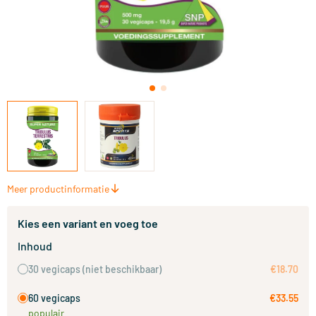
Meer productinformatie
Kies een variant en voeg toe
Inhoud
30 vegicaps
(niet beschikbaar)
€18.70
60 vegicaps
€33.55
populair