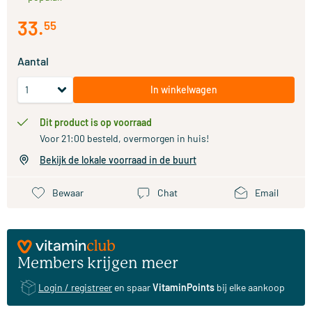
33
.
55
Aantal
In winkelwagen
Dit product is op voorraad
Voor 21:00 besteld, overmorgen in huis!
Bekijk de lokale voorraad in de buurt
Bewaar
Chat
Email
Members krijgen meer
Login / registreer
en spaar
VitaminPoints
bij elke aankoop