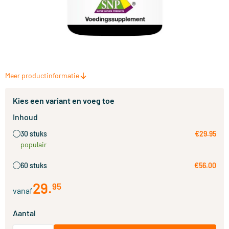
Meer productinformatie
Kies een variant en voeg toe
Inhoud
30 stuks
€29.95
populair
60 stuks
€56.00
29
.
95
vanaf
Aantal