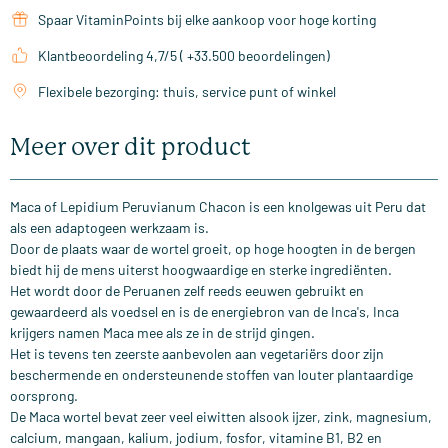
Spaar VitaminPoints bij elke aankoop voor hoge korting
Klantbeoordeling 4,7/5 ( +33.500 beoordelingen)
Flexibele bezorging: thuis, service punt of winkel
Meer over dit product
Maca of Lepidium Peruvianum Chacon is een knolgewas uit Peru dat
als een adaptogeen werkzaam is.
Door de plaats waar de wortel groeit, op hoge hoogten in de bergen
biedt hij de mens uiterst hoogwaardige en sterke ingrediënten.
Het wordt door de Peruanen zelf reeds eeuwen gebruikt en
gewaardeerd als voedsel en is de energiebron van de Inca's, Inca
krijgers namen Maca mee als ze in de strijd gingen.
Het is tevens ten zeerste aanbevolen aan vegetariërs door zijn
beschermende en ondersteunende stoffen van louter plantaardige
oorsprong.
De Maca wortel bevat zeer veel eiwitten alsook ijzer, zink, magnesium,
calcium, mangaan, kalium, jodium, fosfor, vitamine B1, B2 en