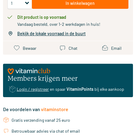
In winkelwagen
Dit product is op voorraad
Vandaag besteld, over 1-2 werkdagen in huis!
Bekijk de lokale voorraad in de buurt
Bewaar
Chat
Email
Members krijgen meer
Login / registreer
en spaar
VitaminPoints
bij elke aankoop
De voordelen van
vitaminstore
Gratis verzending vanaf 25 euro
Betrouwbaar advies via chat of email