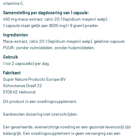
vitamine C.
Samenstelling per dagdosering van 1 capsule:
450 mg maca-extract, ratio 20:1 (lepidium meyenii walp).
1 capsule staat gelijk aan 9000 mg (= 9 gram) poeder.
Ingredienten
Maca-extract, ratio 20:1 (lepidium meyenii walp), gelatine-capsule
PUUR: zonder vulmiddelen, zonder hulpmiddelen.
Gebruik
1 tot 2 capsule(s) per dag.
Fabrikant
Super Nature Products Europe BV
Schootense Dreef 22
5708 HZ Helmond
Dit product is een voedingssupplement.
Aanbevolen dosering niet overschrijden.
Een gevarieerde, evenwichtige voeding en een gezonde levensstijl zijn
belangrijk. Een voedingssupplement is geen vervanging van een