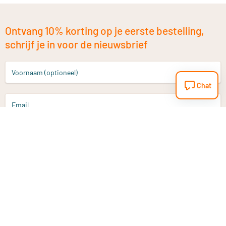
Ontvang 10% korting op je eerste bestelling,
schrijf je in voor de nieuwsbrief
Voornaam (optioneel)
Chat
Email
Aanmelden
Heb je een vraag?