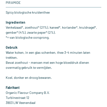
PIRAMIDE
Spicy biologische kruidenthee
Ingredienten
Venkelzaad*, zoethout* (21%), kaneel*, koriander*, kruidnagel*,
gember* (4%), zwarte peper* (2%).
*= van biologische oorsprong.
Gebruik
Water koken, in een glas schenken, thee 3-4 minuten laten
trekken.
Bevat zoethout - mensen met een hoge bloeddruk dienen
overmatig gebruik te vermijden.
Koel, donker en droog bewaren.
Fabrikant
Organic Flavour Company B.V.
Turbinestraat 12
3903 LW Veenendaal