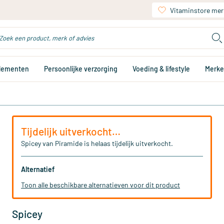
Vitaminstore mer
plementen
Persoonlijke verzorging
Voeding & lifestyle
Merk
Tijdelijk uitverkocht…
Spicey van Piramide is helaas tijdelijk uitverkocht.
Alternatief
Toon alle beschikbare alternatieven voor dit product
Spicey