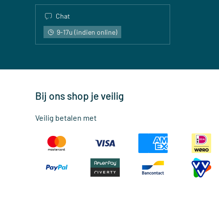
Chat
9-17u (indien online)
Bij ons shop je veilig
Veilig betalen met