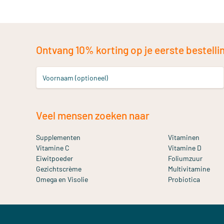
Ontvang 10% korting op je eerste bestelling
Voornaam (optioneel)
Veel mensen zoeken naar
Supplementen
Vitaminen
Vitamine C
Vitamine D
Eiwitpoeder
Foliumzuur
Gezichtscrème
Multivitamine
Omega en Visolie
Probiotica