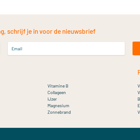
, schrijf je in voor de nieuwsbrief
Email
Vitamine B
V
Collageen
V
IJzer
B
Magnesium
E
Zonnebrand
V