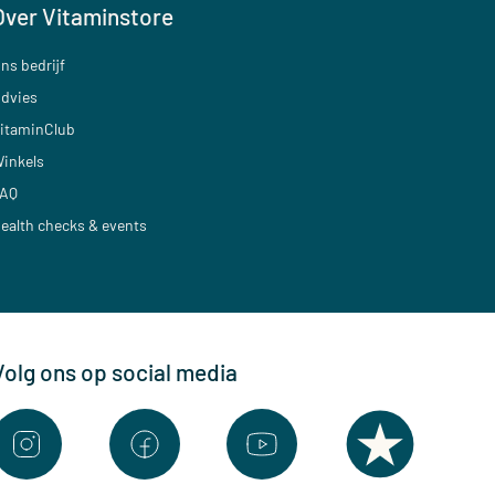
Over Vitaminstore
ns bedrijf
dvies
itaminClub
inkels
AQ
ealth checks & events
Volg ons op social media