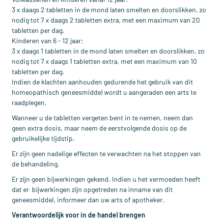
3 x daags 2 tabletten in de mond laten smelten en doorslikken, zo
nodig tot 7 x daags 2 tabletten extra, met een maximum van 20
tabletten per dag.
Kinderen van 6 - 12 jaar:
3 x daags 1 tabletten in de mond laten smelten en doorslikken, zo
nodig tot 7 x daags 1 tabletten extra, met een maximum van 10
tabletten per dag.
Indien de klachten aanhouden gedurende het gebruik van dit
homeopathisch geneesmiddel wordt u aangeraden een arts te
raadplegen.
Wanneer u de tabletten vergeten bent in te nemen, neem dan
geen extra dosis, maar neem de eerstvolgende dosis op de
gebruikelijke tijdstip.
Er zijn geen nadelige effecten te verwachten na het stoppen van
de behandeling.
Er zijn geen bijwerkingen gekend. Indien u het vermoeden heeft
dat er bijwerkingen zijn opgetreden na inname van dit
geneesmiddel, informeer dan uw arts of apotheker.
Verantwoordelijk voor in de handel brengen