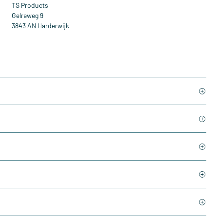
TS Products
Gelreweg 9
3843 AN Harderwijk