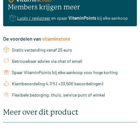
Members krijgen meer
Login / registreer
en spaar
VitaminPoints
bij elke aankoop
De voordelen van
vitaminstore
Gratis verzending vanaf 25 euro
Betrouwbaar advies via chat of email
Spaar VitaminPoints bij elke aankoop voor hoge korting
Klantbeoordeling 4,7/5 ( +33.500 beoordelingen)
Flexibele bezorging: thuis, service punt of winkel
Meer over dit product