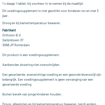
1 x daags 1 tablet, bij voorkeur in te nemen bij de maaltijd.
Dit voedingssupplement is niet geschikt voor kinderen tot en met 3
jaar.
Droog en bij kamertemperatuur bewaren.
Fabrikant
Ortholon B.V.
Satijnbloem 37
3068 JP Rotterdam
Dit product is een voedingssupplement.
Aanbevolen dosering niet overschrijden.
Een gevarieerde, evenwichtige voeding en een gezonde levensstijl zijn
belangrijk. Een voedingssupplement is geen vervanging van een
gevarieerde voeding.
Buiten bereik van jonge kinderen houden.
Droog, afgesloten en bij kamertemperatuur bewaren, tenzij anders