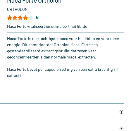
Maca Forte Ortholon
ORTHOLON
(5)
Maca Forte vitaliseert en stimuleert het libido
Maca-Forte is de krachtigste maca voor het libido en voor meer
energie. Dit komt doordat Ortholon Maca-Forte een
gestandaardiseerd extract gebruikt dat zeven keer
geconcentreerder is dan normale maca-extracten.
Maca Forte bevat per capsule 250 mg van een extra krachtig 7:1
extract!