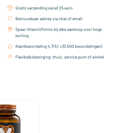
Gratis verzending vanaf 25 euro
Betrouwbaar advies via chat of email
Spaar VitaminPoints bij elke aankoop voor hoge
korting
Klantbeoordeling 4,7/5 ( +33.500 beoordelingen)
Flexibele bezorging: thuis, service punt of winkel
(158)
a Sterk 75 mcg
ftgels