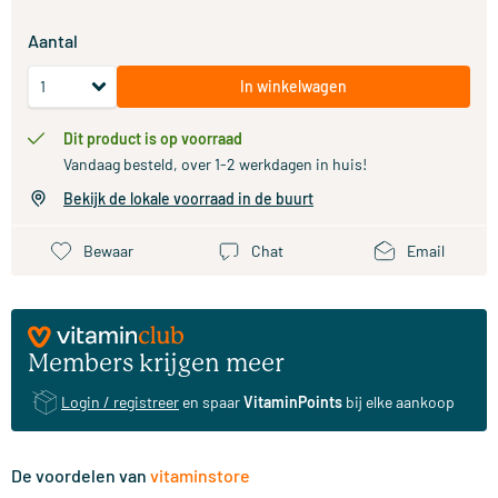
Aantal
In winkelwagen
Dit product is op voorraad
Vandaag besteld, over 1-2 werkdagen in huis!
Bekijk de lokale voorraad in de buurt
Bewaar
Chat
Email
Members krijgen meer
Login / registreer
en spaar
VitaminPoints
bij elke aankoop
De voordelen van
vitaminstore