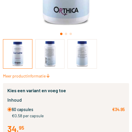
Meer productinformatie
Kies een variant en voeg toe
Inhoud
60 capsules
€34.95
€0.58 per capsule
34
.
95