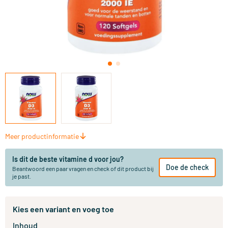
Meer productinformatie
Is dit de beste vitamine d voor jou?
Doe de check
Beantwoord een paar vragen en check of dit product bij
je past.
Kies een variant en voeg toe
Inhoud