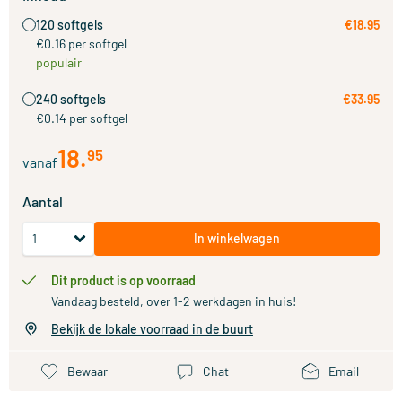
120 softgels
€18.95
€0.16 per softgel
populair
240 softgels
€33.95
€0.14 per softgel
18
.
95
vanaf
Aantal
In winkelwagen
Dit product is op voorraad
Vandaag besteld, over 1-2 werkdagen in huis!
Bekijk de lokale voorraad in de buurt
Bewaar
Chat
Email