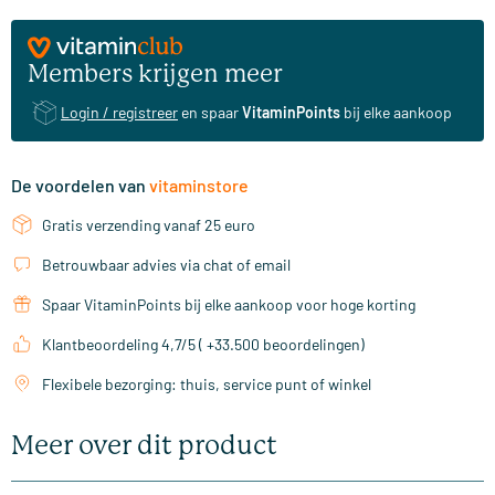
Members krijgen meer
Login / registreer
en spaar
VitaminPoints
bij elke aankoop
De voordelen van
vitaminstore
Gratis verzending vanaf 25 euro
Betrouwbaar advies via chat of email
Spaar VitaminPoints bij elke aankoop voor hoge korting
Klantbeoordeling 4,7/5 ( +33.500 beoordelingen)
Flexibele bezorging: thuis, service punt of winkel
Meer over dit product