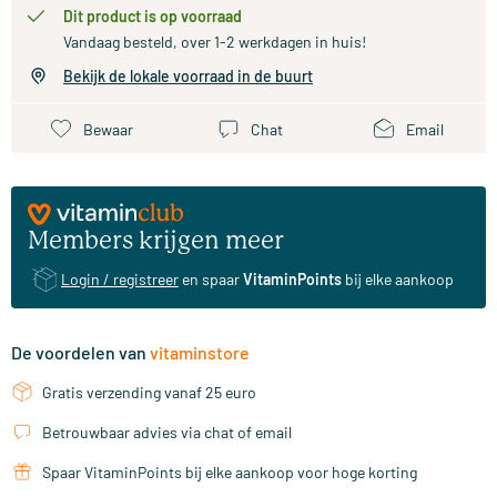
Dit product is op voorraad
Vandaag besteld, over 1-2 werkdagen in huis!
Bekijk de lokale voorraad in de buurt
Bewaar
Chat
Email
Members krijgen meer
Login / registreer
en spaar
VitaminPoints
bij elke aankoop
De voordelen van
vitaminstore
Gratis verzending vanaf 25 euro
Betrouwbaar advies via chat of email
Spaar VitaminPoints bij elke aankoop voor hoge korting