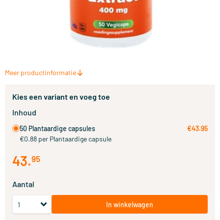
Meer productinformatie
Kies een variant en voeg toe
Inhoud
50 Plantaardige capsules
€43.95
€0.88 per Plantaardige capsule
43
.
95
Aantal
In winkelwagen