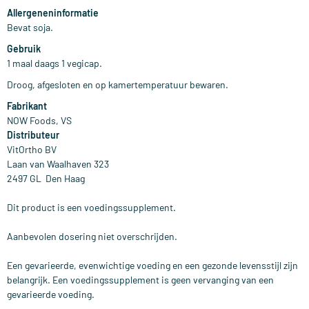
Allergeneninformatie
Bevat soja.
Gebruik
1 maal daags 1 vegicap.
Droog, afgesloten en op kamertemperatuur bewaren.
Fabrikant
NOW Foods, VS
Distributeur
VitOrtho BV
Laan van Waalhaven 323
2497 GL Den Haag
Dit product is een voedingssupplement.
Aanbevolen dosering niet overschrijden.
Een gevarieerde, evenwichtige voeding en een gezonde levensstijl zijn
belangrijk. Een voedingssupplement is geen vervanging van een
gevarieerde voeding.