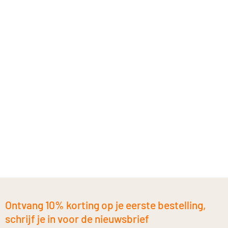
Ontvang 10% korting op je eerste bestelling,
schrijf je in voor de nieuwsbrief