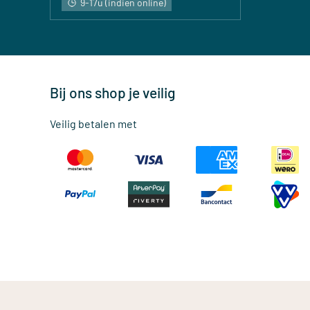
9-17u (indien online)
Bij ons shop je veilig
Veilig betalen met