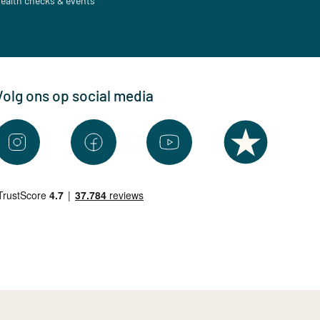
ealth checks & events
Volg ons op social media