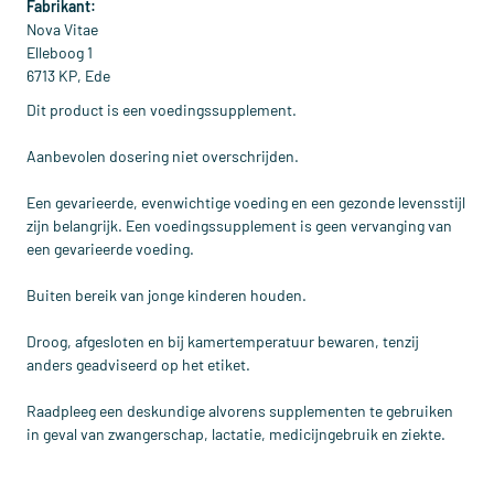
Fabrikant:
Nova Vitae
Elleboog 1
6713 KP, Ede
Dit product is een voedingssupplement.
Aanbevolen dosering niet overschrijden.
Een gevarieerde, evenwichtige voeding en een gezonde levensstijl
zijn belangrijk. Een voedingssupplement is geen vervanging van
een gevarieerde voeding.
Buiten bereik van jonge kinderen houden.
Droog, afgesloten en bij kamertemperatuur bewaren, tenzij
anders geadviseerd op het etiket.
Raadpleeg een deskundige alvorens supplementen te gebruiken
in geval van zwangerschap, lactatie, medicijngebruik en ziekte.