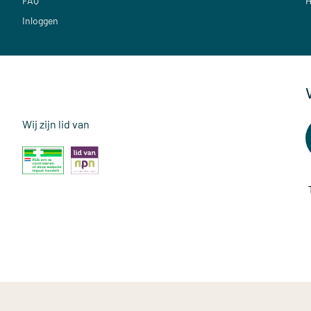
FAQ
H
Inloggen
Wij zijn lid van