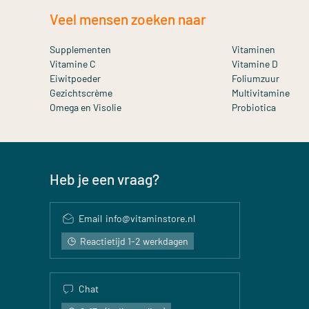
Veel mensen zoeken naar
Supplementen
Vitaminen
Vitamine C
Vitamine D
Eiwitpoeder
Foliumzuur
Gezichtscrème
Multivitamine
Omega en Visolie
Probiotica
Heb je een vraag?
Email
info@vitaminstore.nl
Reactietijd 1-2 werkdagen
Chat