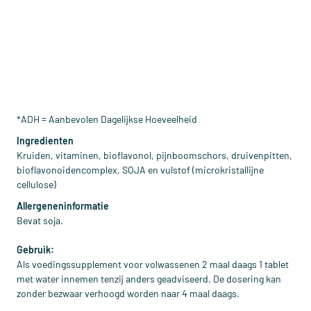
*ADH = Aanbevolen Dagelijkse Hoeveelheid
Ingredienten
Kruiden, vitaminen, bioflavonol, pijnboomschors, druivenpitten,
bioflavonoidencomplex, SOJA en vulstof (microkristallijne
cellulose)
Allergeneninformatie
Bevat soja.
Gebruik:
Als voedingssupplement voor volwassenen 2 maal daags 1 tablet
met water innemen tenzij anders geadviseerd. De dosering kan
zonder bezwaar verhoogd worden naar 4 maal daags.