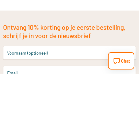
Ontvang 10% korting op je eerste bestelling,
schrijf je in voor de nieuwsbrief
Voornaam (optioneel)
Chat
Email
Aanmelden
Heb je een vraag?