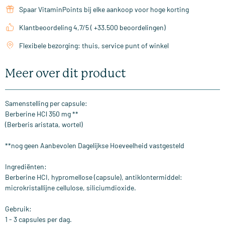
Spaar VitaminPoints bij elke aankoop voor hoge korting
Klantbeoordeling 4,7/5 ( +33.500 beoordelingen)
Flexibele bezorging: thuis, service punt of winkel
Meer over dit product
Samenstelling per capsule:
Berberine HCl 350 mg **
(Berberis aristata, wortel)
**nog geen Aanbevolen Dagelijkse Hoeveelheid vastgesteld
Ingrediënten:
Berberine HCI, hypromellose (capsule), antiklontermiddel:
microkristallijne cellulose, siliciumdioxide.
Gebruik:
1 - 3 capsules per dag.