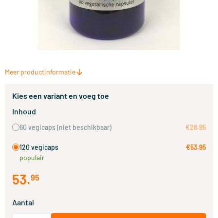
Meer productinformatie
Kies een variant en voeg toe
Inhoud
60 vegicaps
(niet beschikbaar)
€28.95
120 vegicaps
€53.95
populair
53
.
95
Aantal