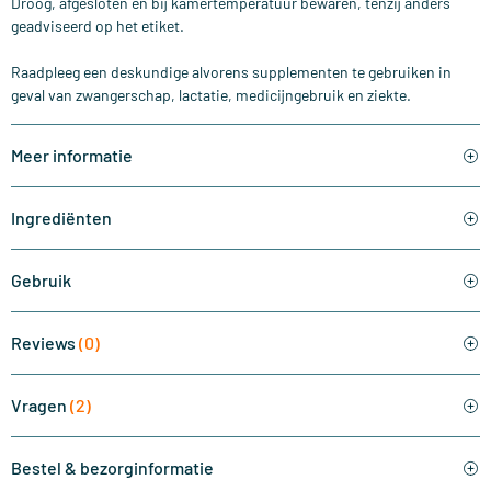
Droog, afgesloten en bij kamertemperatuur bewaren, tenzij anders
geadviseerd op het etiket.
Raadpleeg een deskundige alvorens supplementen te gebruiken in
geval van zwangerschap, lactatie, medicijngebruik en ziekte.
Meer informatie
Ingrediënten
Gebruik
Reviews
(0)
Vragen
(2)
Bestel & bezorginformatie