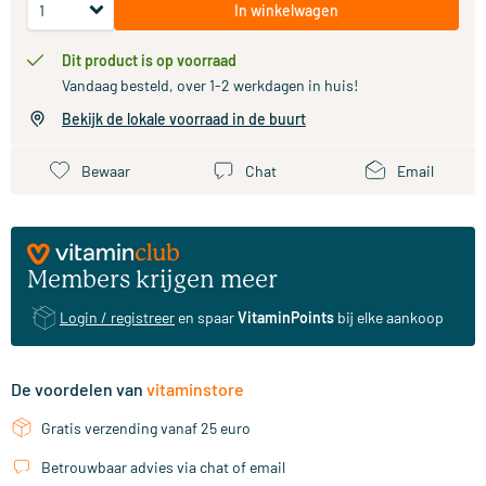
In winkelwagen
Dit product is op voorraad
Vandaag besteld, over 1-2 werkdagen in huis!
Bekijk de lokale voorraad in de buurt
Bewaar
Chat
Email
Members krijgen meer
Login / registreer
en spaar
VitaminPoints
bij elke aankoop
De voordelen van
vitaminstore
Gratis verzending vanaf 25 euro
Betrouwbaar advies via chat of email