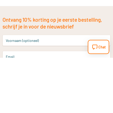
Ontvang 10% korting op je eerste bestelling,
schrijf je in voor de nieuwsbrief
Voornaam (optioneel)
Chat
Email
Aanmelden
Heb je een vraag?