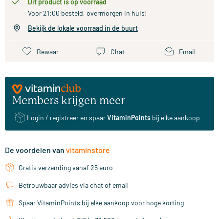
Dit product is op voorraad
Voor 21:00 besteld, overmorgen in huis!
Bekijk de lokale voorraad in de buurt
Bewaar
Chat
Email
Members krijgen meer
Login / registreer
en spaar
VitaminPoints
bij elke aankoop
De voordelen van
vitaminstore
Gratis verzending vanaf 25 euro
Betrouwbaar advies via chat of email
Spaar VitaminPoints bij elke aankoop voor hoge korting