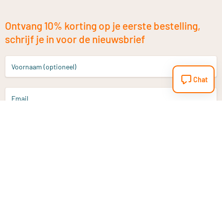
Ontvang 10% korting op je eerste bestelling,
schrijf je in voor de nieuwsbrief
Voornaam (optioneel)
Chat
Email
Aanmelden
Heb je een vraag?