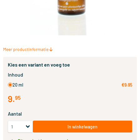
Meer productinformatie
Kies een variant en voeg toe
Inhoud
20 ml
€9.95
9
.
95
Aantal
In winkelwagen