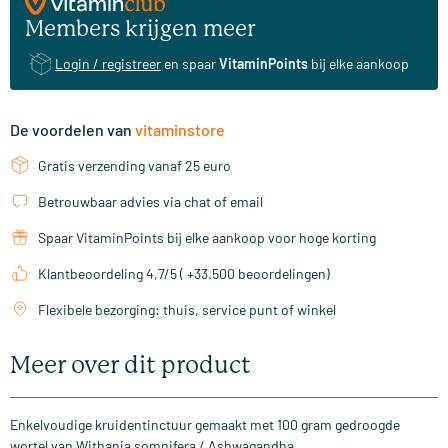
Members krijgen meer
Login / registreer
en spaar
VitaminPoints
bij elke aankoop
De voordelen van
vitaminstore
Gratis verzending vanaf 25 euro
Betrouwbaar advies via chat of email
Spaar VitaminPoints bij elke aankoop voor hoge korting
Klantbeoordeling 4,7/5 ( +33.500 beoordelingen)
Flexibele bezorging: thuis, service punt of winkel
Meer over dit product
Enkelvoudige kruidentinctuur gemaakt met 100 gram gedroogde
wortel van Withania somnifera / Ashwagandha.