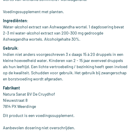
Voedingssupplement met planten.
Ingrediënten
:
Water-alcohol extract van Ashwagandha wortel. 1 dagdosering bevat
2-3 ml water-alcohol extract van 200-300 mg gedroogde
Ashwagandha wortels. Alcoholgehalte 30%.
Gebruik
:
Indien niet anders voorgeschreven 3 x daags 15 à 20 druppels in een
kleine hoeveelheid water. Kinderen van 2 - 15 jaar evenveel druppels
als hun leeftijd. Een lichte vertroebeling / bezinking heeft geen invloed
op de kwaliteit. Schudden voor gebruik. Het gebruik bij zwangerschap
en borstvoeding wordt afgeraden.
Fabrikant
Natura Sanat BV De Cruydhof
Nieuwstraat 8
7814 PX Weerdinge
Dit product is een voedingssupplement.
Aanbevolen dosering niet overschrijden.