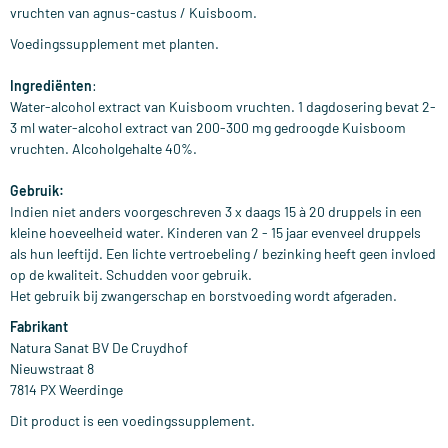
vruchten van agnus-castus / Kuisboom.
Voedingssupplement met planten.
Ingrediënten
:
Water-alcohol extract van Kuisboom vruchten. 1 dagdosering bevat 2-
3 ml water-alcohol extract van 200-300 mg gedroogde Kuisboom
vruchten. Alcoholgehalte 40%.
Gebruik:
Indien niet anders voorgeschreven 3 x daags 15 à 20 druppels in een
kleine hoeveelheid water. Kinderen van 2 - 15 jaar evenveel druppels
als hun leeftijd. Een lichte vertroebeling / bezinking heeft geen invloed
op de kwaliteit. Schudden voor gebruik.
Het gebruik bij zwangerschap en borstvoeding wordt afgeraden.
Fabrikant
Natura Sanat BV De Cruydhof
Nieuwstraat 8
7814 PX Weerdinge
Dit product is een voedingssupplement.