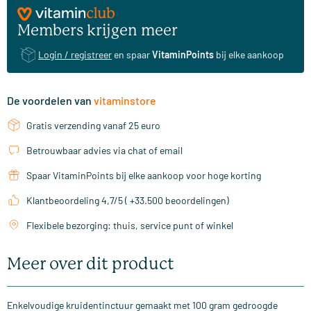
Members krijgen meer
Login / registreer
en spaar
VitaminPoints
bij elke aankoop
De voordelen van
vitaminstore
Gratis verzending vanaf 25 euro
Betrouwbaar advies via chat of email
Spaar VitaminPoints bij elke aankoop voor hoge korting
Klantbeoordeling 4,7/5 ( +33.500 beoordelingen)
Flexibele bezorging: thuis, service punt of winkel
Meer over dit product
Enkelvoudige kruidentinctuur gemaakt met 100 gram gedroogde