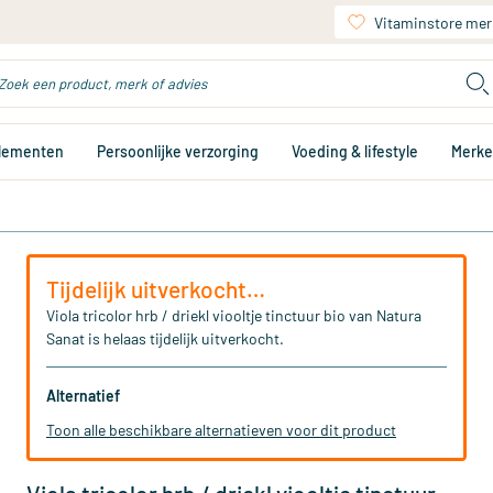
Vitaminstore mer
plementen
Persoonlijke verzorging
Voeding & lifestyle
Merk
Tijdelijk uitverkocht…
Viola tricolor hrb / driekl viooltje tinctuur bio van Natura
Sanat is helaas tijdelijk uitverkocht.
Alternatief
Toon alle beschikbare alternatieven voor dit product