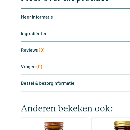
Meer informatie
Ingrediënten
Reviews
(0)
Vragen
(0)
Bestel & bezorginformatie
Anderen bekeken ook:
(510)
(287