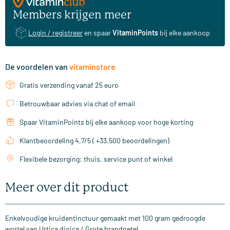
Members krijgen meer
Login / registreer
en spaar
VitaminPoints
bij elke aankoop
De voordelen van
vitaminstore
Gratis verzending vanaf 25 euro
Betrouwbaar advies via chat of email
Spaar VitaminPoints bij elke aankoop voor hoge korting
Klantbeoordeling 4,7/5 ( +33.500 beoordelingen)
Flexibele bezorging: thuis, service punt of winkel
Meer over dit product
Enkelvoudige kruidentinctuur gemaakt met 100 gram gedroogde
wortel van Urtica dioica / Grote brandnetel.