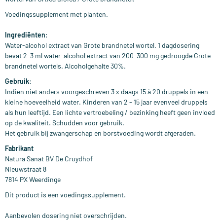
Voedingssupplement met planten.
Ingrediënten
:
Water-alcohol extract van Grote brandnetel wortel. 1 dagdosering
bevat 2-3 ml water-alcohol extract van 200-300 mg gedroogde Grote
brandnetel wortels. Alcoholgehalte 30%.
Gebruik
:
Indien niet anders voorgeschreven 3 x daags 15 à 20 druppels in een
kleine hoeveelheid water. Kinderen van 2 - 15 jaar evenveel druppels
als hun leeftijd. Een lichte vertroebeling / bezinking heeft geen invloed
op de kwaliteit. Schudden voor gebruik.
Het gebruik bij zwangerschap en borstvoeding wordt afgeraden.
Fabrikant
Natura Sanat BV De Cruydhof
Nieuwstraat 8
7814 PX Weerdinge
Dit product is een voedingssupplement.
Aanbevolen dosering niet overschrijden.