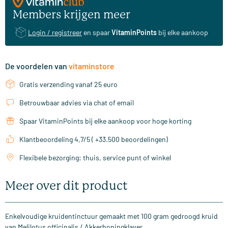
Members krijgen meer
Login / registreer
en spaar
VitaminPoints
bij elke aankoop
De voordelen van
vitaminstore
Gratis verzending vanaf 25 euro
Betrouwbaar advies via chat of email
Spaar VitaminPoints bij elke aankoop voor hoge korting
Klantbeoordeling 4,7/5 ( +33.500 beoordelingen)
Flexibele bezorging: thuis, service punt of winkel
Meer over dit product
Enkelvoudige kruidentinctuur gemaakt met 100 gram gedroogd kruid
van Melilotus officinalis / Akkerhoningklaver.