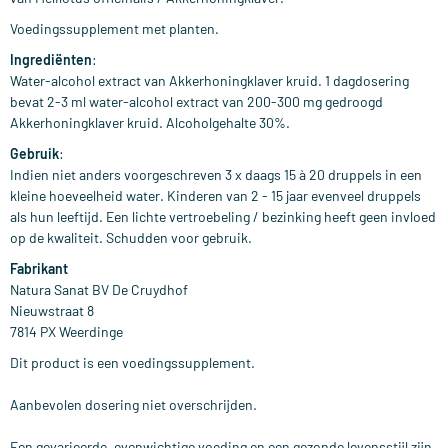
Voedingssupplement met planten.
Ingrediënten
:
Water-alcohol extract van Akkerhoningklaver kruid. 1 dagdosering
bevat 2-3 ml water-alcohol extract van 200-300 mg gedroogd
Akkerhoningklaver kruid. Alcoholgehalte 30%.
Gebruik
:
Indien niet anders voorgeschreven 3 x daags 15 à 20 druppels in een
kleine hoeveelheid water. Kinderen van 2 - 15 jaar evenveel druppels
als hun leeftijd. Een lichte vertroebeling / bezinking heeft geen invloed
op de kwaliteit. Schudden voor gebruik.
Fabrikant
Natura Sanat BV De Cruydhof
Nieuwstraat 8
7814 PX Weerdinge
Dit product is een voedingssupplement.
Aanbevolen dosering niet overschrijden.
Een gevarieerde, evenwichtige voeding en een gezonde levensstijl zijn