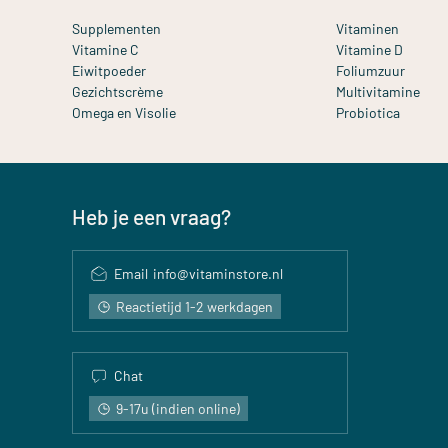
Supplementen
Vitaminen
Vitamine C
Vitamine D
Eiwitpoeder
Foliumzuur
Gezichtscrème
Multivitamine
Omega en Visolie
Probiotica
Heb je een vraag?
Email
info@vitaminstore.nl
Reactietijd 1-2 werkdagen
Chat
9-17u (indien online)