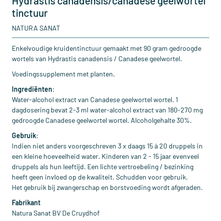
Hydrastis canadensis/canadese geelwortel
tinctuur
NATURA SANAT
Enkelvoudige kruidentinctuur gemaakt met 90 gram gedroogde
wortels van Hydrastis canadensis / Canadese geelwortel.
Voedingssupplement met planten.
Ingrediënten
:
Water-alcohol extract van Canadese geelwortel wortel. 1
dagdosering bevat 2-3 ml water-alcohol extract van 180-270 mg
gedroogde Canadese geelwortel wortel. Alcoholgehalte 30%.
Gebruik
:
Indien niet anders voorgeschreven 3 x daags 15 à 20 druppels in
een kleine hoeveelheid water. Kinderen van 2 - 15 jaar evenveel
druppels als hun leeftijd. Een lichte vertroebeling / bezinking
heeft geen invloed op de kwaliteit. Schudden voor gebruik.
Het gebruik bij zwangerschap en borstvoeding wordt afgeraden.
Fabrikant
Natura Sanat BV De Cruydhof