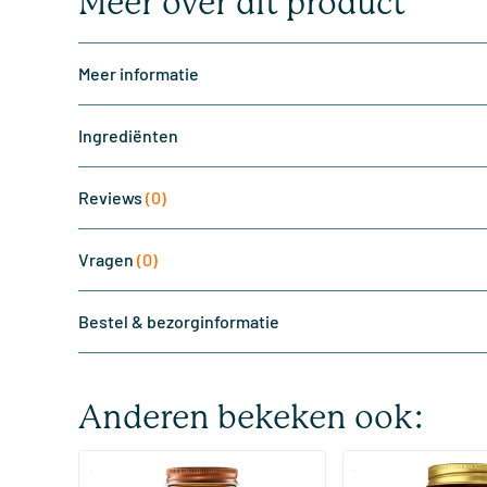
Meer over dit product
Meer informatie
Ingrediënten
Reviews
(0)
Vragen
(0)
Bestel & bezorginformatie
Anderen bekeken ook:
(510)
(287