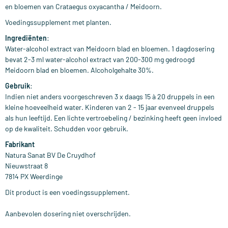
en bloemen van Crataegus oxyacantha / Meidoorn.
Voedingssupplement met planten.
Ingrediënten
:
Water-alcohol extract van Meidoorn blad en bloemen. 1 dagdosering
bevat 2-3 ml water-alcohol extract van 200-300 mg gedroogd
Meidoorn blad en bloemen. Alcoholgehalte 30%.
Gebruik
:
Indien niet anders voorgeschreven 3 x daags 15 à 20 druppels in een
kleine hoeveelheid water. Kinderen van 2 - 15 jaar evenveel druppels
als hun leeftijd. Een lichte vertroebeling / bezinking heeft geen invloed
op de kwaliteit. Schudden voor gebruik.
Fabrikant
Natura Sanat BV De Cruydhof
Nieuwstraat 8
7814 PX Weerdinge
Dit product is een voedingssupplement.
Aanbevolen dosering niet overschrijden.