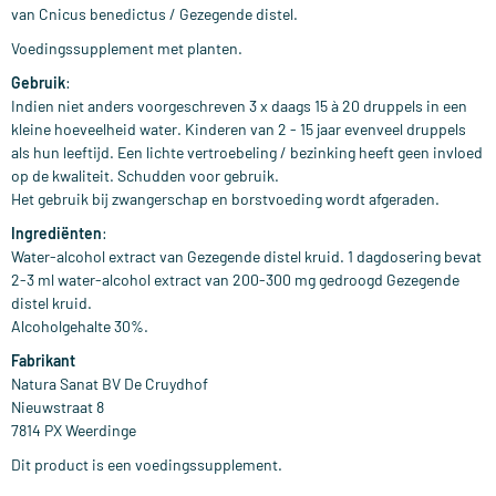
van Cnicus benedictus / Gezegende distel.
Voedingssupplement met planten.
Gebruik
:
Indien niet anders voorgeschreven 3 x daags 15 à 20 druppels in een
kleine hoeveelheid water. Kinderen van 2 - 15 jaar evenveel druppels
als hun leeftijd. Een lichte vertroebeling / bezinking heeft geen invloed
op de kwaliteit. Schudden voor gebruik.
Het gebruik bij zwangerschap en borstvoeding wordt afgeraden.
Ingrediënten
:
Water-alcohol extract van Gezegende distel kruid. 1 dagdosering bevat
2-3 ml water-alcohol extract van 200-300 mg gedroogd Gezegende
distel kruid.
Alcoholgehalte 30%.
Fabrikant
Natura Sanat BV De Cruydhof
Nieuwstraat 8
7814 PX Weerdinge
Dit product is een voedingssupplement.