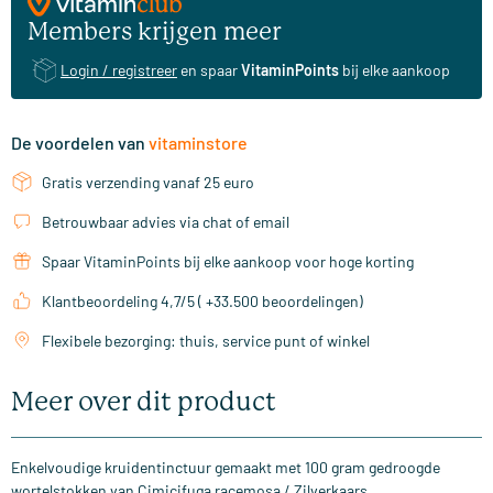
Members krijgen meer
Login / registreer
en spaar
VitaminPoints
bij elke aankoop
De voordelen van
vitaminstore
Gratis verzending vanaf 25 euro
Betrouwbaar advies via chat of email
Spaar VitaminPoints bij elke aankoop voor hoge korting
Klantbeoordeling 4,7/5 ( +33.500 beoordelingen)
Flexibele bezorging: thuis, service punt of winkel
Meer over dit product
Enkelvoudige kruidentinctuur gemaakt met 100 gram gedroogde
wortelstokken van Cimicifuga racemosa / Zilverkaars.