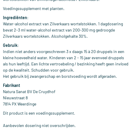
Voedingssupplement met planten.
Ingrediënten
:
Water-alcohol extract van Zilverkaars wortelstokken. 1 dagdosering
bevat 2-3 ml water-alcohol extract van 200-300 mg gedroogde
Zilverkaars wortelstokken. Alcoholgehalte 30%.
Gebruik
:
Indien niet anders voorgeschreven 3 x daags 15 à 20 druppels in een
kleine hoeveelheid water. Kinderen van 2 - 15 jaar evenveel druppels
als hun leeftijd. Een lichte vertroebeling / bezinking heeft geen invloed
op de kwaliteit. Schudden voor gebruik.
Het gebruik bij zwangerschap en borstvoeding wordt afgeraden.
Fabrikant
Natura Sanat BV De Cruydhof
Nieuwstraat 8
7814 PX Weerdinge
Dit product is een voedingssupplement.
Aanbevolen dosering niet overschrijden.