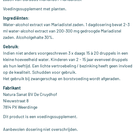
Voedingssupplement met planten.
Ingrediënten
:
Water-alcohol extract van Mariadistel zaden. 1 dagdosering bevat 2-3
ml water-alcohol extract van 200-300 mg gedroogde Mariadistel
zaden. Alcoholgehalte 30%.
Gebruik
:
Indien niet anders voorgeschreven 3 x daags 15 à 20 druppels in een
kleine hoeveelheid water. Kinderen van 2 - 15 jaar evenveel druppels
als hun leeftijd. Een lichte vertroebeling / bezinking heeft geen invloed
op de kwaliteit. Schudden voor gebruik.
Het gebruik bij zwangerschap en borstvoeding wordt afgeraden.
Fabrikant
Natura Sanat BV De Cruydhof
Nieuwstraat 8
7814 PX Weerdinge
Dit product is een voedingssupplement.
Aanbevolen dosering niet overschrijden.