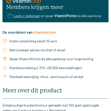
Members krijgen meer
Login / registreer
en spaar
VitaminPoints
bij elke aankoop
De voordelen van
vitaminstore
Gratis verzending vanaf 25 euro
Betrouwbaar advies via chat of email
Spaar VitaminPoints bij elke aankoop voor hoge korting
Klantbeoordeling 4,7/5 ( +33.500 beoordelingen)
Flexibele bezorging: thuis, service punt of winkel
Meer over dit product
Enkelvoudige kruidentinctuur gemaakt met 100 gram gedroogde
zaden van Carduus marianus / Mariadistel.