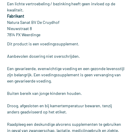
Een lichte vertroebeling / bezinking heeft geen invloed op de
kwaliteit.
Fabrikant
Natura Sanat BV De Cruydhof
Nieuwstraat 8
7814 PX Weerdinge
Dit product is een voedingssupplement.
Aanbevolen dosering niet overschrijden.
Een gevarieerde, evenwichtige voeding en een gezonde levensstijl
zijn belangrijk. Een voedingssupplement is geen vervanging van
een gevarieerde voeding.
Buiten bereik van jonge kinderen houden.
Droog, afgesloten en bij kamertemperatuur bewaren, tenzij
anders geadviseerd op het etiket.
Raadpleeg een deskundige alvorens supplementen te gebruiken
in geval van zwangerschap, lactatie, medicijngebruik en ziekte.