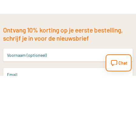
Ontvang 10% korting op je eerste bestelling,
schrijf je in voor de nieuwsbrief
Voornaam (optioneel)
Chat
Email
Aanmelden
Heb je een vraag?