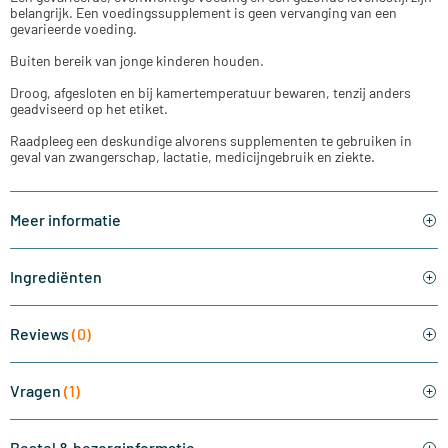
belangrijk. Een voedingssupplement is geen vervanging van een
gevarieerde voeding.
Buiten bereik van jonge kinderen houden.
Droog, afgesloten en bij kamertemperatuur bewaren, tenzij anders
geadviseerd op het etiket.
Raadpleeg een deskundige alvorens supplementen te gebruiken in
geval van zwangerschap, lactatie, medicijngebruik en ziekte.
Meer informatie
Ingrediënten
Reviews
(0)
Vragen
(1)
Bestel & bezorginformatie