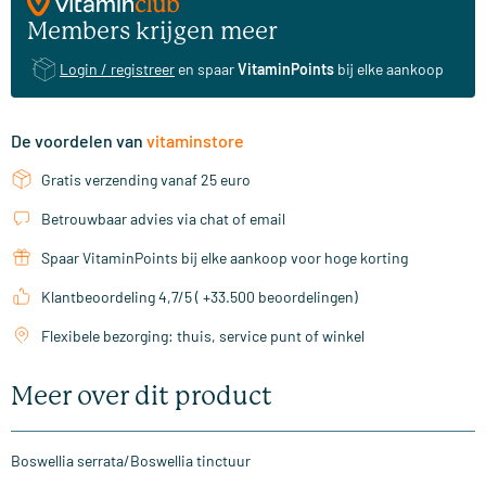
Members krijgen meer
Login / registreer
en spaar
VitaminPoints
bij elke aankoop
De voordelen van
vitaminstore
Gratis verzending vanaf 25 euro
Betrouwbaar advies via chat of email
Spaar VitaminPoints bij elke aankoop voor hoge korting
Klantbeoordeling 4,7/5 ( +33.500 beoordelingen)
Flexibele bezorging: thuis, service punt of winkel
Meer over dit product
Boswellia serrata/Boswellia tinctuur