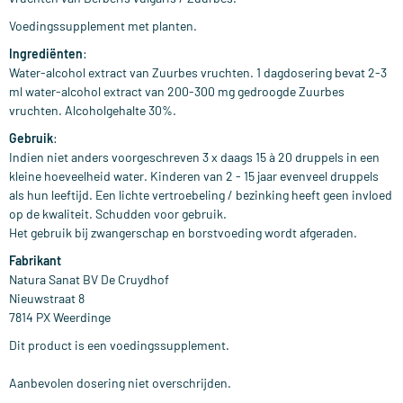
Voedingssupplement met planten.
Ingrediënten
:
Water-alcohol extract van Zuurbes vruchten. 1 dagdosering bevat 2-3
ml water-alcohol extract van 200-300 mg gedroogde Zuurbes
vruchten. Alcoholgehalte 30%.
Gebruik
:
Indien niet anders voorgeschreven 3 x daags 15 à 20 druppels in een
kleine hoeveelheid water. Kinderen van 2 - 15 jaar evenveel druppels
als hun leeftijd. Een lichte vertroebeling / bezinking heeft geen invloed
op de kwaliteit. Schudden voor gebruik.
Het gebruik bij zwangerschap en borstvoeding wordt afgeraden.
Fabrikant
Natura Sanat BV De Cruydhof
Nieuwstraat 8
7814 PX Weerdinge
Dit product is een voedingssupplement.
Aanbevolen dosering niet overschrijden.