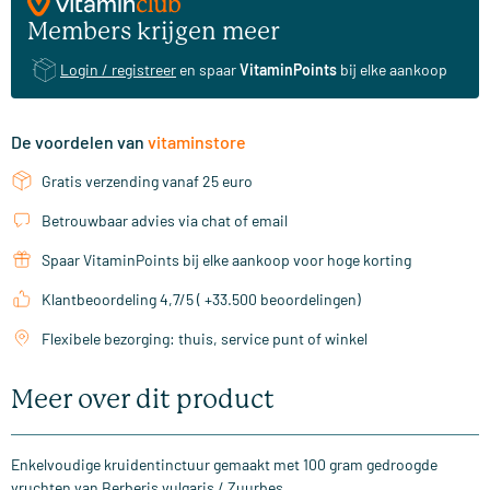
Members krijgen meer
Login / registreer
en spaar
VitaminPoints
bij elke aankoop
De voordelen van
vitaminstore
Gratis verzending vanaf 25 euro
Betrouwbaar advies via chat of email
Spaar VitaminPoints bij elke aankoop voor hoge korting
Klantbeoordeling 4,7/5 ( +33.500 beoordelingen)
Flexibele bezorging: thuis, service punt of winkel
Meer over dit product
Enkelvoudige kruidentinctuur gemaakt met 100 gram gedroogde
vruchten van Berberis vulgaris / Zuurbes.