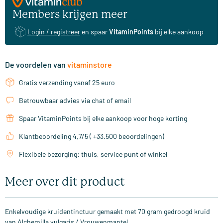
Members krijgen meer
Login / registreer
en spaar
VitaminPoints
bij elke aankoop
De voordelen van
vitaminstore
Gratis verzending vanaf 25 euro
Betrouwbaar advies via chat of email
Spaar VitaminPoints bij elke aankoop voor hoge korting
Klantbeoordeling 4,7/5 ( +33.500 beoordelingen)
Flexibele bezorging: thuis, service punt of winkel
Meer over dit product
Enkelvoudige kruidentinctuur gemaakt met 70 gram gedroogd kruid
van Alchemilla vulgaris / Vrouwenmantel.