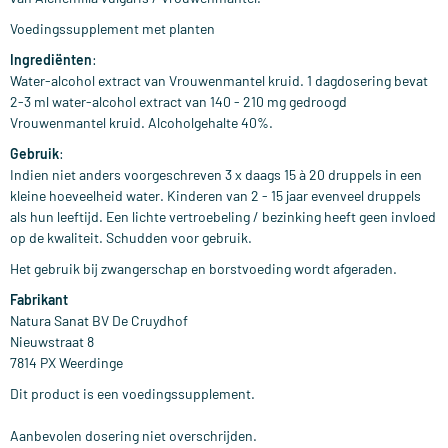
Voedingssupplement met planten
Ingrediënten
:
Water-alcohol extract van Vrouwenmantel kruid. 1 dagdosering bevat
2-3 ml water-alcohol extract van 140 - 210 mg gedroogd
Vrouwenmantel kruid. Alcoholgehalte 40%.
Gebruik
:
Indien niet anders voorgeschreven 3 x daags 15 à 20 druppels in een
kleine hoeveelheid water. Kinderen van 2 - 15 jaar evenveel druppels
als hun leeftijd. Een lichte vertroebeling / bezinking heeft geen invloed
op de kwaliteit. Schudden voor gebruik.
Het gebruik bij zwangerschap en borstvoeding wordt afgeraden.
Fabrikant
Natura Sanat BV De Cruydhof
Nieuwstraat 8
7814 PX Weerdinge
Dit product is een voedingssupplement.
Aanbevolen dosering niet overschrijden.