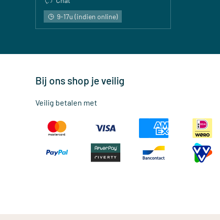
Chat
9-17u (indien online)
Bij ons shop je veilig
Veilig betalen met