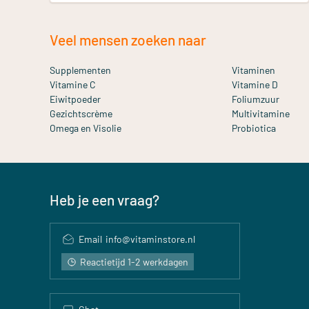
Veel mensen zoeken naar
Supplementen
Vitaminen
Vitamine C
Vitamine D
Eiwitpoeder
Foliumzuur
Gezichtscrème
Multivitamine
Omega en Visolie
Probiotica
Heb je een vraag?
Email
info@vitaminstore.nl
Reactietijd 1-2 werkdagen