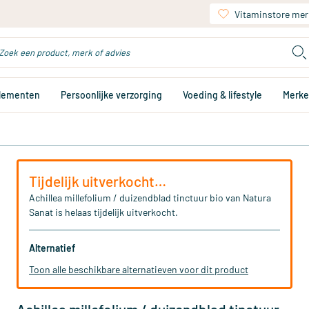
Vitaminstore mer
plementen
Persoonlijke verzorging
Voeding & lifestyle
Merk
Tijdelijk uitverkocht…
Achillea millefolium / duizendblad tinctuur bio van Natura
Sanat is helaas tijdelijk uitverkocht.
Alternatief
Toon alle beschikbare alternatieven voor dit product