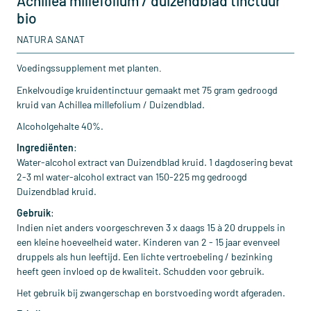
Achillea millefolium / duizendblad tinctuur
bio
NATURA SANAT
Voedingssupplement met planten
.
Enkelvoudige kruidentinctuur gemaakt met 75 gram gedroogd
kruid van Achillea millefolium / Duizendblad.
Alcoholgehalte 40%.
Ingrediënten
:
Water-alcohol extract van Duizendblad kruid. 1 dagdosering bevat
2-3 ml water-alcohol extract van 150-225 mg gedroogd
Duizendblad kruid.
Gebruik
:
Indien niet anders voorgeschreven 3 x daags 15 à 20 druppels in
een kleine hoeveelheid water. Kinderen van 2 - 15 jaar evenveel
druppels als hun leeftijd. Een lichte vertroebeling / bezinking
heeft geen invloed op de kwaliteit. Schudden voor gebruik.
Het gebruik bij zwangerschap en borstvoeding wordt afgeraden.