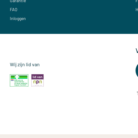
Garantie
F
FAQ
H
Inloggen
Wij zijn lid van