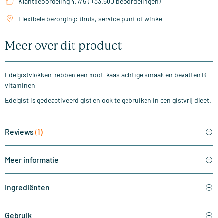
Klantbeoordeling 4,7/5 ( +33.500 beoordelingen)
Flexibele bezorging: thuis, service punt of winkel
Meer over dit product
Edelgistvlokken hebben een noot-kaas achtige smaak en bevatten B-
vitaminen.
Edelgist is gedeactiveerd gist en ook te gebruiken in een gistvrij dieet.
Reviews
(1)
Meer informatie
Ingrediënten
Gebruik