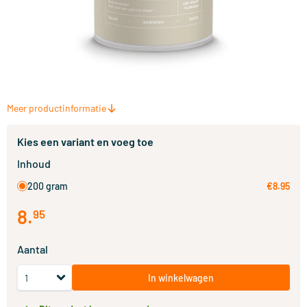
Meer productinformatie
Kies een variant en voeg toe
Inhoud
200 gram
€8.95
8
.
95
Aantal
In winkelwagen