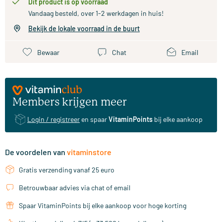
Dit product is op voorraad
Vandaag besteld, over 1-2 werkdagen in huis!
Bekijk de lokale voorraad in de buurt
Bewaar
Chat
Email
Members krijgen meer
Login / registreer
en spaar
VitaminPoints
bij elke aankoop
De voordelen van
vitaminstore
Gratis verzending vanaf 25 euro
Betrouwbaar advies via chat of email
Spaar VitaminPoints bij elke aankoop voor hoge korting