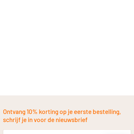
Ontvang 10% korting op je eerste bestelling,
schrijf je in voor de nieuwsbrief