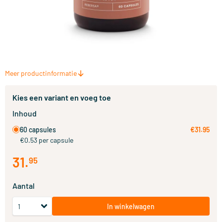
Meer productinformatie
Kies een variant en voeg toe
Inhoud
60 capsules
€31.95
€0.53 per capsule
31
.
95
Aantal
In winkelwagen