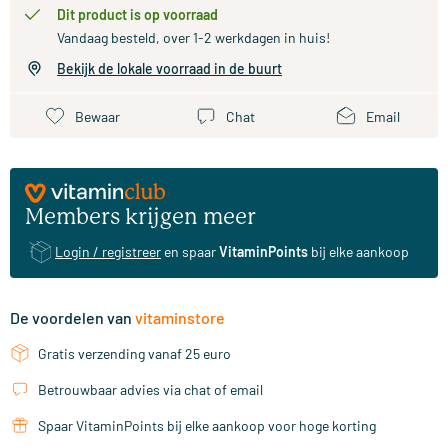
Dit product is op voorraad
Vandaag besteld, over 1-2 werkdagen in huis!
Bekijk de lokale voorraad in de buurt
Bewaar
Chat
Email
Members krijgen meer
Login / registreer
en spaar
VitaminPoints
bij elke aankoop
De voordelen van
vitaminstore
Gratis verzending vanaf 25 euro
Betrouwbaar advies via chat of email
Spaar VitaminPoints bij elke aankoop voor hoge korting