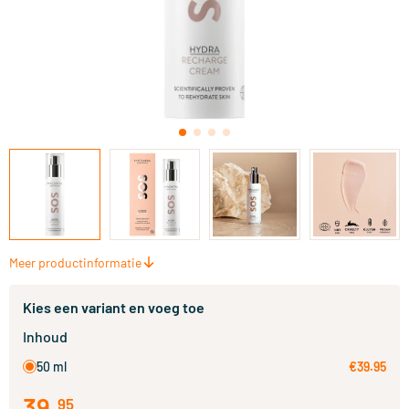
Meer productinformatie
Kies een variant en voeg toe
Inhoud
50 ml
€39.95
39
.
95