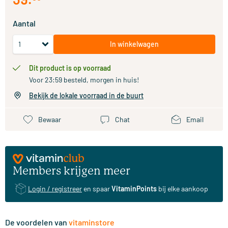
Aantal
In winkelwagen
Dit product is op voorraad
Voor 23:59 besteld, morgen in huis!
Bekijk de lokale voorraad in de buurt
Bewaar
Chat
Email
Members krijgen meer
Login / registreer
en spaar
VitaminPoints
bij elke aankoop
De voordelen van
vitaminstore