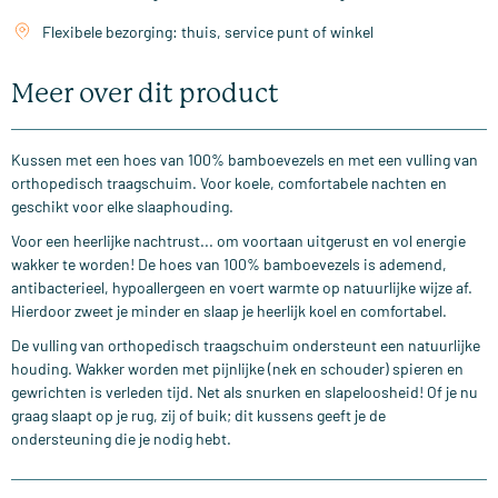
Flexibele bezorging: thuis, service punt of winkel
Meer over dit product
Kussen met een hoes van 100% bamboevezels en met een vulling van
orthopedisch traagschuim. Voor koele, comfortabele nachten en
geschikt voor elke slaaphouding.
Voor een heerlijke nachtrust... om voortaan uitgerust en vol energie
wakker te worden! De hoes van 100% bamboevezels is ademend,
antibacterieel, hypoallergeen en voert warmte op natuurlijke wijze af.
Hierdoor zweet je minder en slaap je heerlijk koel en comfortabel.
De vulling van orthopedisch traagschuim ondersteunt een natuurlijke
houding. Wakker worden met pijnlijke (nek en schouder) spieren en
gewrichten is verleden tijd. Net als snurken en slapeloosheid! Of je nu
graag slaapt op je rug, zij of buik; dit kussens geeft je de
ondersteuning die je nodig hebt.