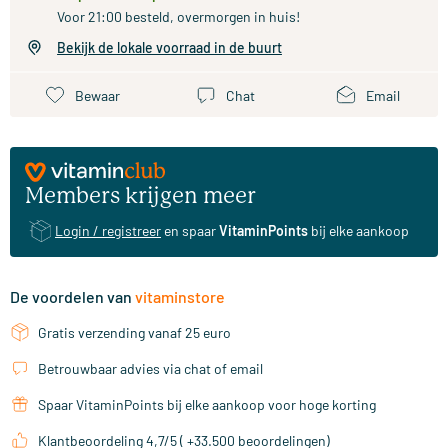
Voor 21:00 besteld, overmorgen in huis!
Bekijk de lokale voorraad in de buurt
Bewaar
Chat
Email
Members krijgen meer
Login / registreer
en spaar
VitaminPoints
bij elke aankoop
De voordelen van
vitaminstore
Gratis verzending vanaf 25 euro
Betrouwbaar advies via chat of email
Spaar VitaminPoints bij elke aankoop voor hoge korting
Klantbeoordeling 4,7/5 ( +33.500 beoordelingen)