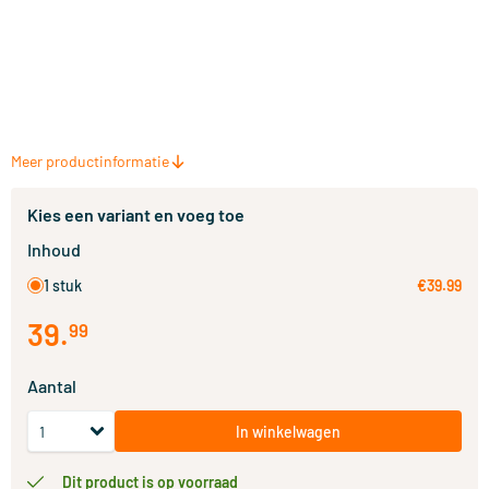
Meer productinformatie
Kies een variant en voeg toe
Inhoud
1 stuk
€39.99
39
.
99
Aantal
In winkelwagen
Dit product is op voorraad