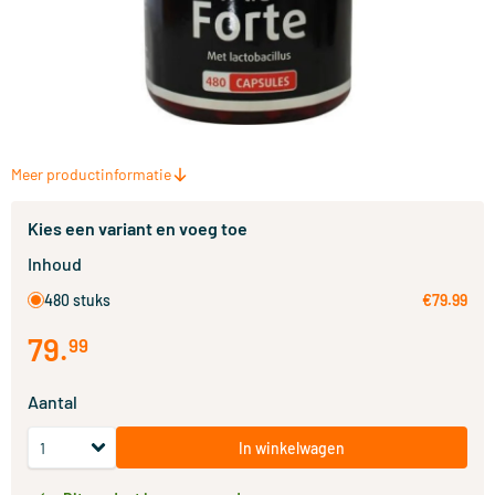
Meer productinformatie
Kies een variant en voeg toe
Inhoud
480 stuks
€79.99
79
.
99
Aantal
In winkelwagen