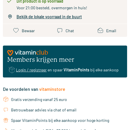
Dit product is op voorraad
Voor 21:00 besteld, overmorgen in huis!
Bekijk de lokale voorraad in de buurt
Bewaar
Chat
Email
Members krijgen meer
Login / registreer
en spaar
VitaminPoints
bij elke aankoop
De voordelen van
vitaminstore
Gratis verzending vanaf 25 euro
Betrouwbaar advies via chat of email
Spaar VitaminPoints bij elke aankoop voor hoge korting