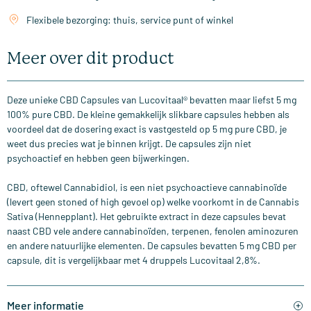
Flexibele bezorging: thuis, service punt of winkel
Meer over dit product
Deze unieke CBD Capsules van Lucovitaal® bevatten maar liefst 5 mg
100% pure CBD. De kleine gemakkelijk slikbare capsules hebben als
voordeel dat de dosering exact is vastgesteld op 5 mg pure CBD, je
weet dus precies wat je binnen krijgt. De capsules zijn niet
psychoactief en hebben geen bijwerkingen.
CBD, oftewel Cannabidiol, is een niet psychoactieve cannabinoïde
(levert geen stoned of high gevoel op) welke voorkomt in de Cannabis
Sativa (Hennepplant). Het gebruikte extract in deze capsules bevat
naast CBD vele andere cannabinoïden, terpenen, fenolen aminozuren
en andere natuurlijke elementen. De capsules bevatten 5 mg CBD per
capsule, dit is vergelijkbaar met 4 druppels Lucovitaal 2,8%.
Meer informatie