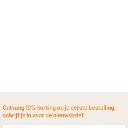
Ontvang 10% korting op je eerste bestelling,
schrijf je in voor de nieuwsbrief