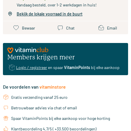
Vandaag besteld, over 1-2 werkdagen in huis!
Bekijk de lokale voorraad in de buurt
Bewaar
Chat
Email
Members krijgen meer
Login / registreer
en spaar
VitaminPoints
bij elke aankoop
De voordelen van
vitaminstore
Gratis verzending vanaf 25 euro
Betrouwbaar advies via chat of email
Spaar VitaminPoints bij elke aankoop voor hoge korting
Klantbeoordeling 4,7/5 ( +33.500 beoordelingen)