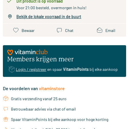
Dit product is op voorraad
Voor 21:00 besteld, overmorgen in huis!
Bekijk de lokale voorraad in de buurt
Bewaar
Chat
Email
Members krijgen meer
Login / registreer
en spaar
VitaminPoints
bij elke aankoop
De voordelen van
vitaminstore
Gratis verzending vanaf 25 euro
Betrouwbaar advies via chat of email
Spaar VitaminPoints bij elke aankoop voor hoge korting