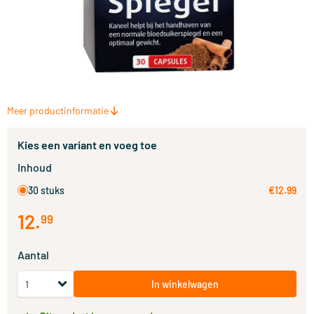
Meer productinformatie
Kies een variant en voeg toe
Inhoud
30 stuks
€12.99
12
.
99
Aantal
In winkelwagen