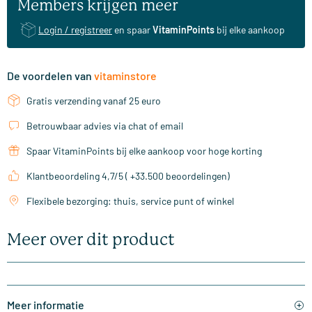
Members krijgen meer
Login / registreer
en spaar
VitaminPoints
bij elke aankoop
De voordelen van
vitaminstore
Gratis verzending vanaf 25 euro
Betrouwbaar advies via chat of email
Spaar VitaminPoints bij elke aankoop voor hoge korting
Klantbeoordeling 4,7/5 ( +33.500 beoordelingen)
Flexibele bezorging: thuis, service punt of winkel
Meer over dit product
Meer informatie