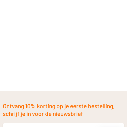
Ontvang 10% korting op je eerste bestelling,
schrijf je in voor de nieuwsbrief